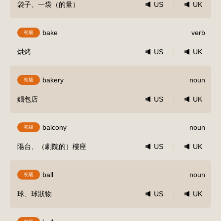
袋子、一袋（的量）
US
UK
bake
verb
初級
烘烤
US
UK
bakery
noun
初級
麵包店
US
UK
balcony
noun
初級
陽台、（劇院的）樓座
US
UK
ball
noun
初級
球、球狀物
US
UK