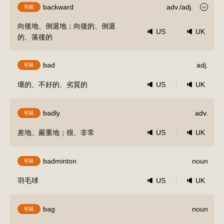
backward
adv./adj.
初級
向後地、倒退地；向後的、倒退
US
UK
的、落後的
bad
adj.
初級
壞的、不好的、劣質的
US
UK
badly
adv.
初級
差地、嚴重地；很、非常
US
UK
badminton
noun
初級
羽毛球
US
UK
bag
noun
初級