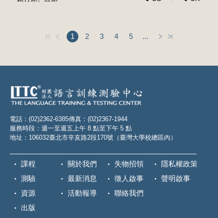
1
2
3
4
5
...
電話：(02)2362-6385
傳真：(02)2367-1944
服務時段：週一至週五上午 8 點至下午 5 點
地址：106032臺北市辛亥路2段170號（臺灣大學校總區內）
課程
關於我們
失物招領
隱私權政策
測驗
最新消息
徵人啟事
聲明啟事
資源
活動報導
聯絡我們
出版