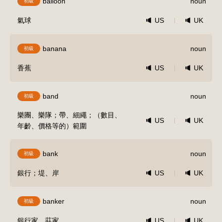
balloon
noun
初級
氣球
US
UK
banana
noun
初級
香蕉
US
UK
band
noun
初級
樂團、樂隊；帶、細繩；（數目、
US
UK
年齡、價格等的）範圍
bank
noun
初級
銀行；堤、岸
US
UK
banker
noun
初級
銀行家、莊家
US
UK