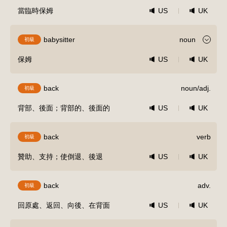
當臨時保姆
US
UK
babysitter
noun
初級
保姆
US
UK
back
noun/adj.
初級
背部、後面；背部的、後面的
US
UK
back
verb
初級
贊助、支持；使倒退、後退
US
UK
back
adv.
初級
回原處、返回、向後、在背面
US
UK