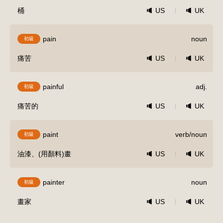
桶
US
UK
pain
noun
初級
痛苦
US
UK
painful
adj.
初級
痛苦的
US
UK
paint
verb/noun
初級
油漆、(用顏料)畫
US
UK
painter
noun
初級
畫家
US
UK