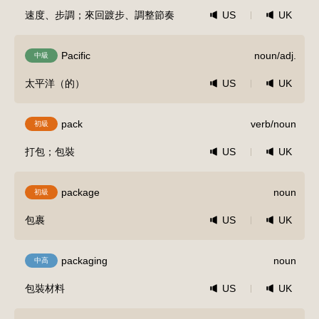
速度、步調；來回踱步、調整節奏
US
UK
Pacific
noun/adj.
中級
太平洋（的）
US
UK
pack
verb/noun
初級
打包；包裝
US
UK
package
noun
初級
包裹
US
UK
packaging
noun
中高
包裝材料
US
UK