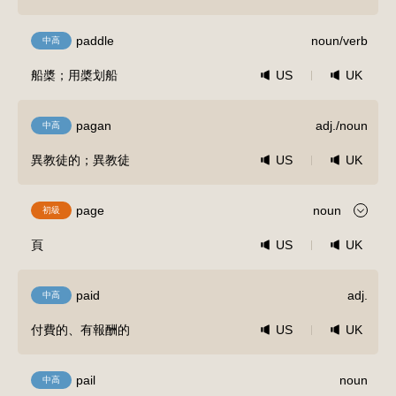
paddle
noun/verb
中高
船槳；用槳划船
US
UK
pagan
adj./noun
中高
異教徒的；異教徒
US
UK
page
noun
初級
頁
US
UK
paid
adj.
中高
付費的、有報酬的
US
UK
pail
noun
中高