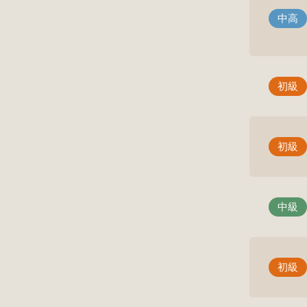
中高
初級
初級
中級
初級