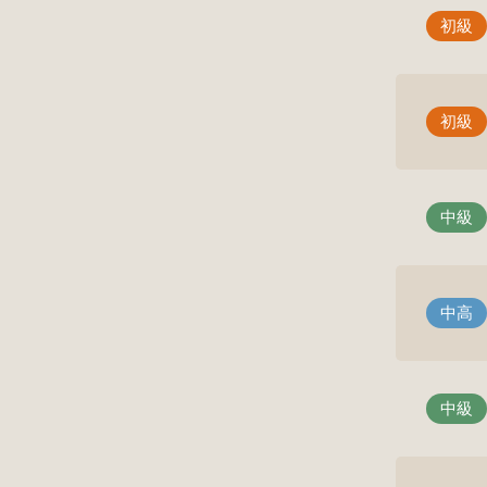
初級
初級
中級
中高
中級