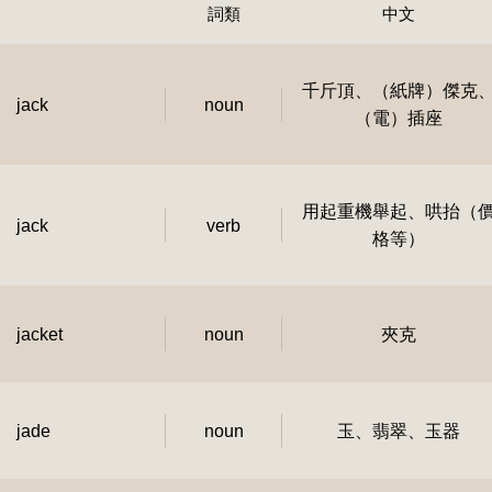
詞類
中文
千斤頂、（紙牌）傑克
jack
noun
（電）插座
用起重機舉起、哄抬（
jack
verb
格等）
jacket
noun
夾克
jade
noun
玉、翡翠、玉器