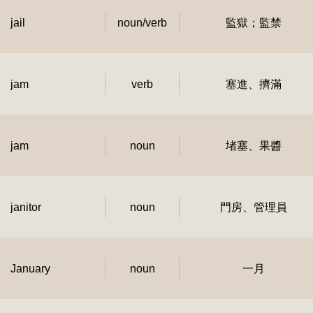
jail
noun/verb
監獄；監禁
jam
verb
塞進、擠滿
jam
noun
堵塞、果醬
janitor
noun
門房、管理員
January
noun
一月