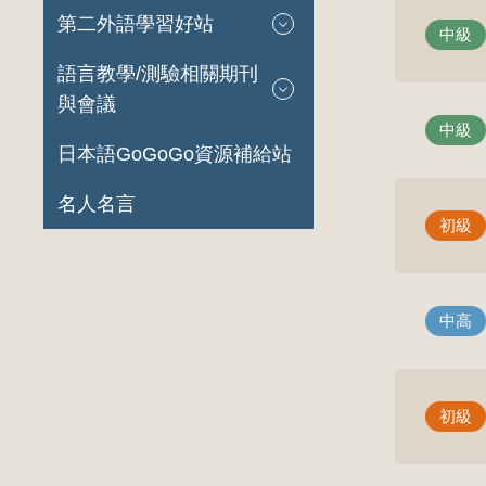
第二外語學習好站
中級
語言教學/測驗相關期刊
與會議
中級
日本語GoGoGo資源補給站
名人名言
初級
中高
初級