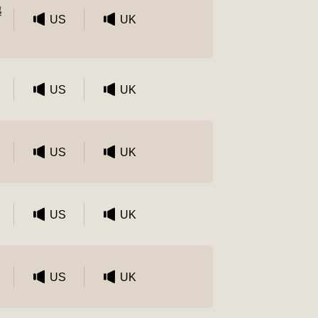
越
US
UK
US
UK
US
UK
US
UK
US
UK