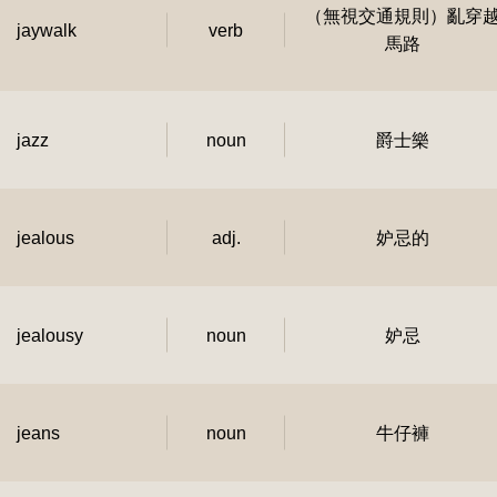
（無視交通規則）亂穿
jaywalk
verb
馬路
jazz
noun
爵士樂
jealous
adj.
妒忌的
jealousy
noun
妒忌
jeans
noun
牛仔褲