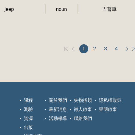
jeep
noun
吉普車
1
2
3
4
課程
關於我們
失物招領
隱私權政策
測驗
最新消息
徵人啟事
聲明啟事
資源
活動報導
聯絡我們
出版