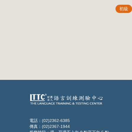
初級
電話：(02)2362-6385
傳真：(02)2367-1944