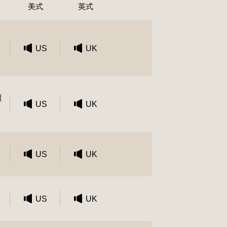
美式
英式
、
US
UK
價
US
UK
US
UK
US
UK