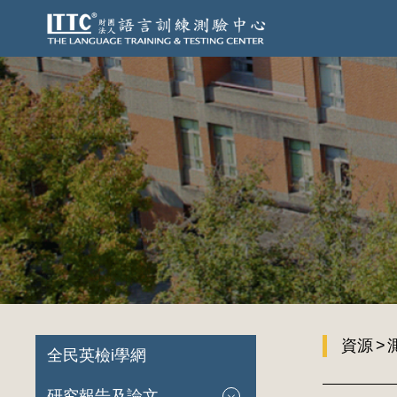
資源
全民英檢i學網
研究報告及論文