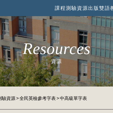
課程
測驗
資源
出版
雙語
Resources
資源
測驗資源
全民英檢參考字表
中高級單字表