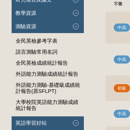
字彙
教學資源
測驗資源
中高
全民英檢參考字表
語言測驗常用名詞
中高
全民英檢成績統計報告
外語能力測驗成績統計報告
外語能力測驗-基礎級成績統
初級
計報告(原SFLPT)
大學校院英語能力測驗成績
統計報告
中高
英語學習好站