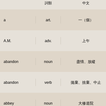
詞類
中文
a
art.
一（個）
A.M.
adv.
上午
abandon
noun
盡情、放縱
abandon
verb
拋棄、捨棄、中止
abbey
noun
大修道院