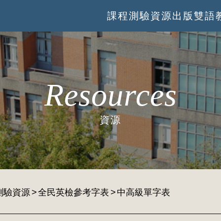
課程
測驗
資源
出版
雙語
Resources
資源
測驗資源
全民英檢參考字表
中高級單字表