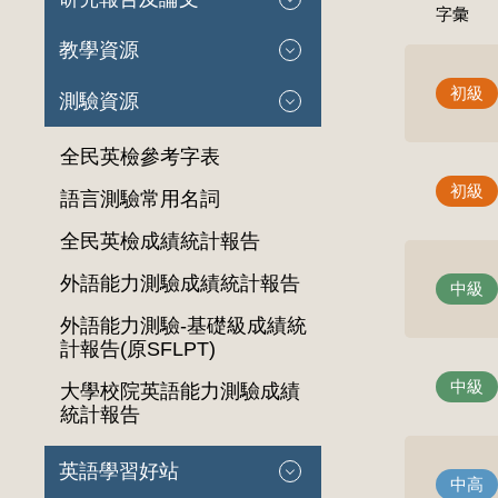
字彙
教學資源
初級
測驗資源
全民英檢參考字表
初級
語言測驗常用名詞
全民英檢成績統計報告
外語能力測驗成績統計報告
中級
外語能力測驗-基礎級成績統
計報告(原SFLPT)
中級
大學校院英語能力測驗成績
統計報告
英語學習好站
中高