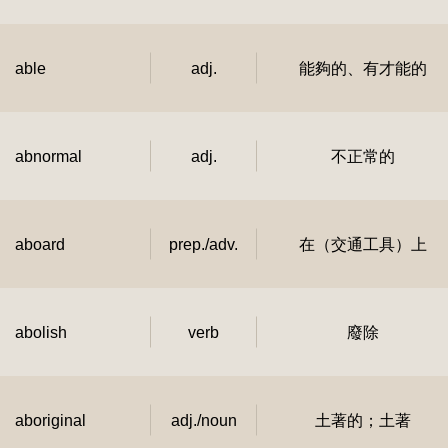
able
adj.
能夠的、有才能的
abnormal
adj.
不正常的
aboard
prep./adv.
在（交通工具）上
abolish
verb
廢除
aboriginal
adj./noun
土著的；土著