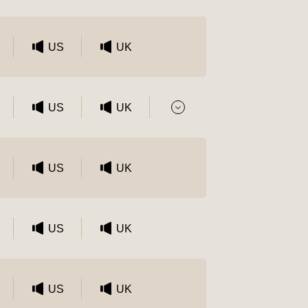
US
UK
US
UK
US
UK
US
UK
US
UK