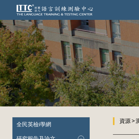
資源
全民英檢i學網
研究報告及論文