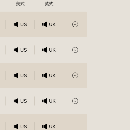
美式
英式
US
UK
US
UK
US
UK
US
UK
US
UK