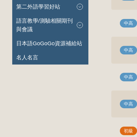
第二外語學習好站
語言教學/測驗相關期刊
中高
與會議
日本語GoGoGo資源補給站
中高
名人名言
中高
中高
初級