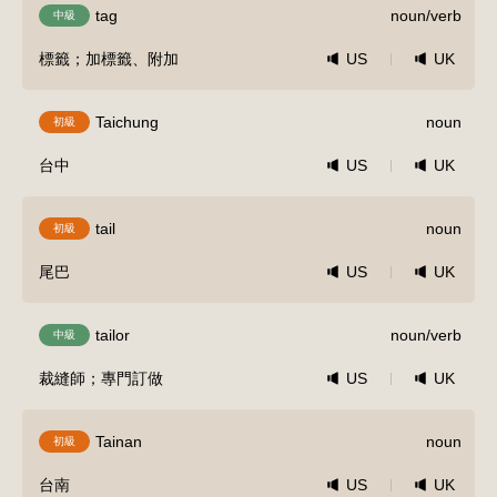
tag
noun/verb
中級
標籤；加標籤、附加
US
UK
Taichung
noun
初級
台中
US
UK
tail
noun
初級
尾巴
US
UK
tailor
noun/verb
中級
裁縫師；專門訂做
US
UK
Tainan
noun
初級
台南
US
UK