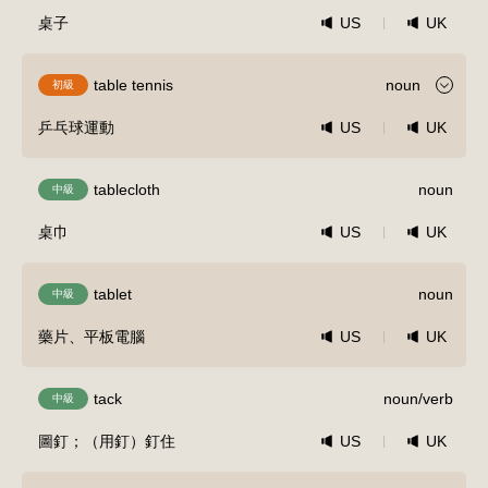
桌子
US
UK
table tennis
noun
初級
乒乓球運動
US
UK
tablecloth
noun
中級
桌巾
US
UK
tablet
noun
中級
藥片、平板電腦
US
UK
tack
noun/verb
中級
圖釘；（用釘）釘住
US
UK