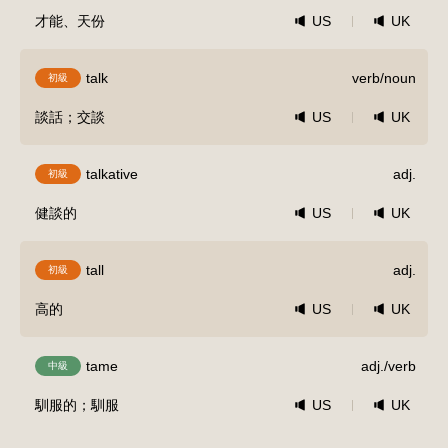
才能、天份
US
UK
talk
verb/noun
初級
談話；交談
US
UK
talkative
adj.
初級
健談的
US
UK
tall
adj.
初級
高的
US
UK
tame
adj./verb
中級
馴服的；馴服
US
UK