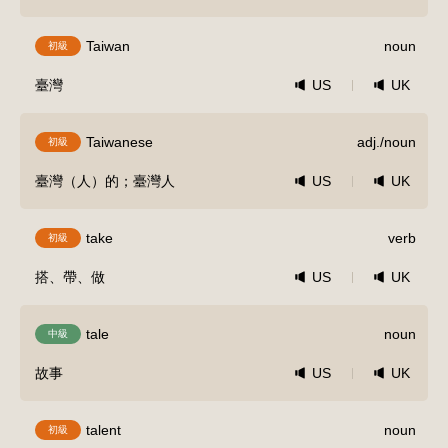
Taiwan
noun
初級
臺灣
US
UK
Taiwanese
adj./noun
初級
臺灣（人）的；臺灣人
US
UK
take
verb
初級
搭、帶、做
US
UK
tale
noun
中級
故事
US
UK
talent
noun
初級