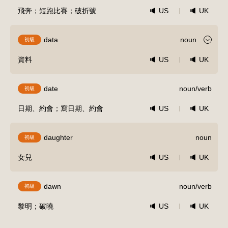
飛奔；短跑比賽；破折號
US
UK
data
noun
初級
資料
US
UK
date
noun/verb
初級
日期、約會；寫日期、約會
US
UK
daughter
noun
初級
女兒
US
UK
dawn
noun/verb
初級
黎明；破曉
US
UK