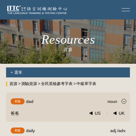
Resources
資源
+
選單
資源
測驗資源
全民英檢參考字表
中級單字表
dad
noun
初級
爸爸
US
UK
daily
adj./adv.
初級