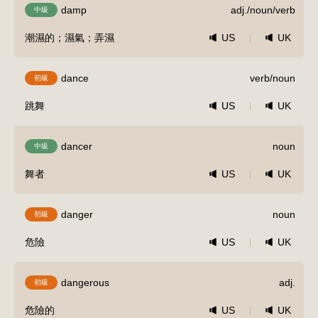
damp
adj./noun/verb
中級
潮濕的；濕氣；弄濕
US
UK
dance
verb/noun
初級
跳舞
US
UK
dancer
noun
中級
舞者
US
UK
danger
noun
初級
危險
US
UK
dangerous
adj.
初級
危險的
US
UK