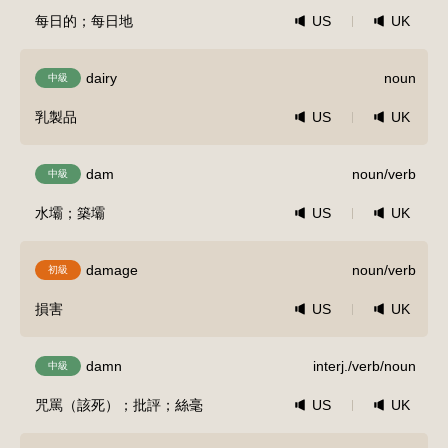
每日的；每日地
US
UK
dairy
noun
中級
乳製品
US
UK
dam
noun/verb
中級
水壩；築壩
US
UK
damage
noun/verb
初級
損害
US
UK
damn
interj./verb/noun
中級
咒罵（該死）；批評；絲毫
US
UK