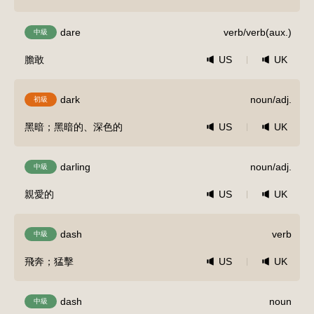
dare
verb/verb(aux.)
中級
膽敢
US
UK
dark
noun/adj.
初級
黑暗；黑暗的、深色的
US
UK
darling
noun/adj.
中級
親愛的
US
UK
dash
verb
中級
飛奔；猛擊
US
UK
dash
noun
中級