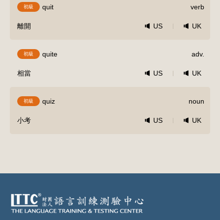
quit
verb
初級
離開
US
UK
quite
adv.
初級
相當
US
UK
quiz
noun
初級
小考
US
UK