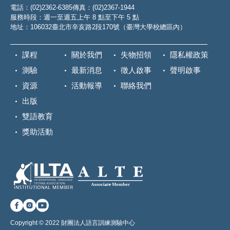
電話：(02)2362-6385
傳真：(02)2367-1944
服務時段：週一至週五上午 8 點至下午 5 點
地址：106032臺北市辛亥路2段170號（臺灣大學校總區內）
課程
關於我們
失物招領
隱私權政策
測驗
最新消息
徵人啟事
聲明啟事
資源
活動報導
聯絡我們
出版
雙語教育
獎助活動
Copyright © 2022 財團法人語言訓練測驗中心