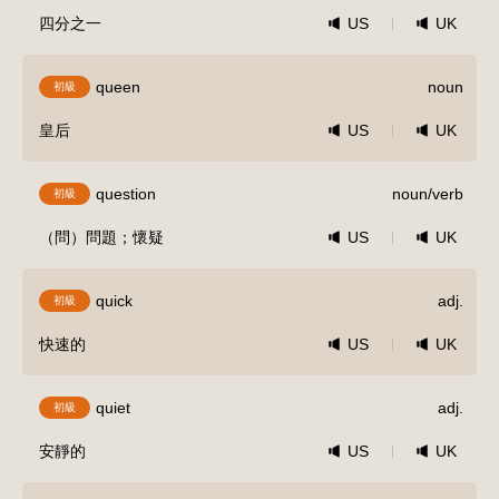
四分之一
US
UK
queen
noun
初級
皇后
US
UK
question
noun/verb
初級
（問）問題；懷疑
US
UK
quick
adj.
初級
快速的
US
UK
quiet
adj.
初級
安靜的
US
UK