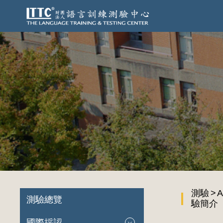
測驗
A
測驗總覽
驗簡介
國際採認