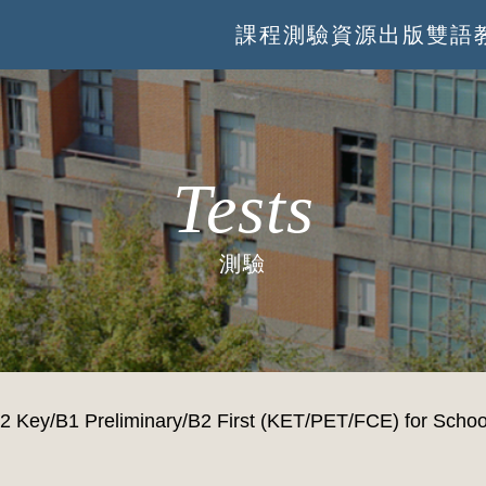
課程
測驗
資源
出版
雙語
Tests
測驗
2 Key/B1 Preliminary/B2 First (KET/PET/FCE) fo