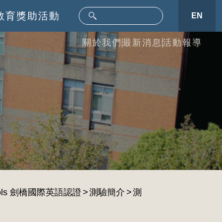
教育
獎助活動
EN
關於我們
最新消息
活動報導
r Schools 劍橋國際英語認證
測驗簡介
測