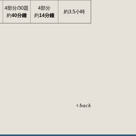
4部分/30題
4部分
約3.5小時
約
40分鐘
約
14分鐘
back