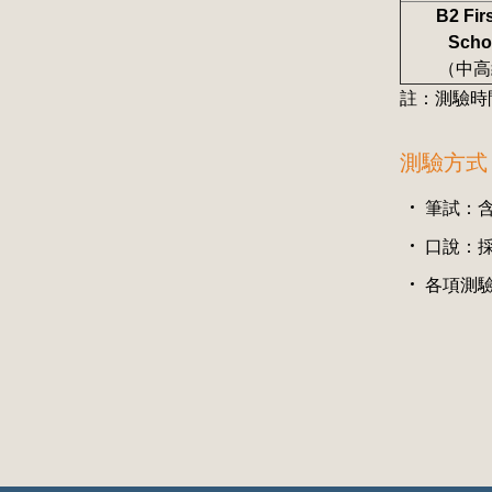
B2 Firs
Scho
（中高
註：測驗時
測驗方式
筆試：
口說：
各項測