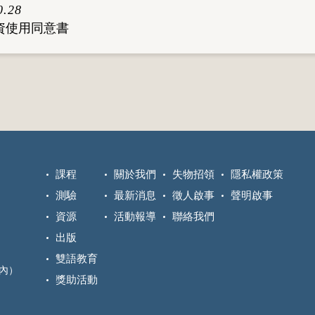
0.28
資使用同意書
課程
關於我們
失物招領
隱私權政策
測驗
最新消息
徵人啟事
聲明啟事
資源
活動報導
聯絡我們
出版
雙語教育
區內）
獎助活動