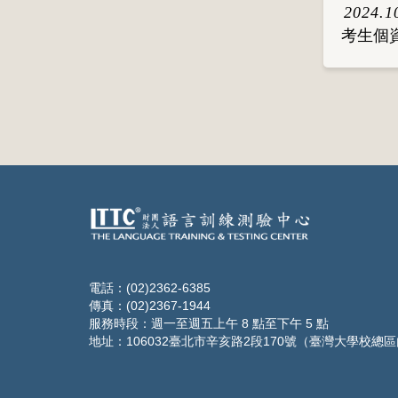
2024.1
考生個
電話：(02)2362-6385
傳真：(02)2367-1944
服務時段：週一至週五上午 8 點至下午 5 點
地址：106032臺北市辛亥路2段170號（臺灣大學校總