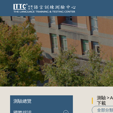
測驗
A
測驗總覽
下載
全部分
國際採認