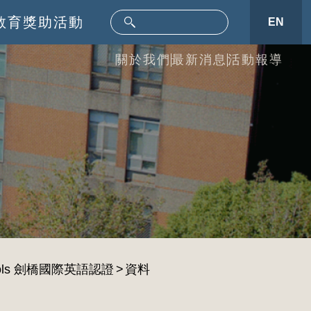
教育
獎助活動
EN
關於我們
最新消息
活動報導
r Schools 劍橋國際英語認證
資料