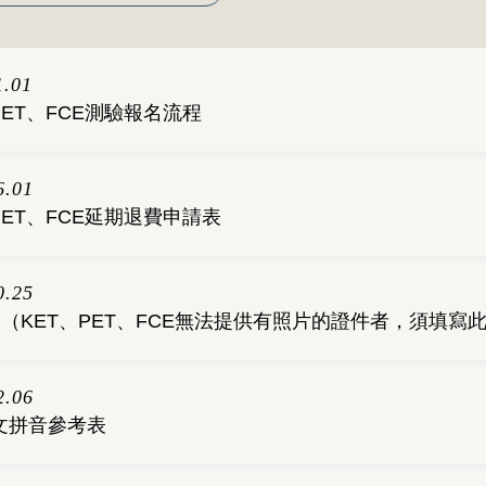
1.01
PET、FCE測驗報名流程
6.01
PET、FCE延期退費申請表
0.25
orm（KET、PET、FCE無法提供有照片的證件者，須填寫
2.06
文拼音參考表