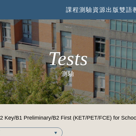
課程
測驗
資源
出版
雙語
Tests
測驗
2 Key/B1 Preliminary/B2 First (KET/PET/FCE) fo
類