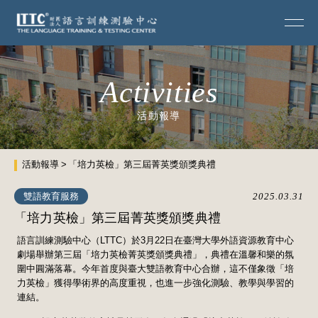
Activities
活動報導
活動報導
「培力英檢」第三屆菁英獎頒獎典禮
雙語教育服務
2025.03.31
「培力英檢」第三屆菁英獎頒獎典禮
語言訓練測驗中心（LTTC）於3月22日在臺灣大學外語資源教育中心
劇場舉辦第三屆「培力英檢菁英獎頒獎典禮」，典禮在溫馨和樂的氛
圍中圓滿落幕。今年首度與臺大雙語教育中心合辦，這不僅象徵「培
力英檢」獲得學術界的高度重視，也進一步強化測驗、教學與學習的
連結。