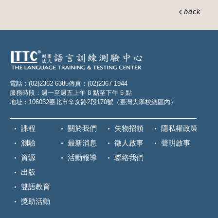
back
電話：(02)2362-6385
傳真：(02)2367-1944
服務時段：週一至週五上午 8 點至下午 5 點
地址：106032臺北市辛亥路2段170號（臺灣大學校總區內）
課程
關於我們
失物招領
隱私權政策
測驗
最新消息
徵人啟事
聲明啟事
資源
活動報導
聯絡我們
出版
雙語教育
獎助活動