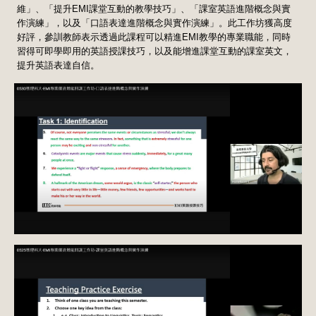
維」、「提升EMI課堂互動的教學技巧」、「課室英語進階概念與實
作演練」，以及「口語表達進階概念與實作演練」。此工作坊獲高度
好評，參訓教師表示透過此課程可以精進EMI教學的專業職能，同時
習得可即學即用的英語授課技巧，以及能增進課堂互動的課室英文，
提升英語表達自信。