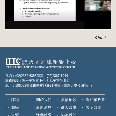
back
電話：(02)2362-6385
傳真：(02)2367-1944
服務時段：週一至週五上午 8 點至下午 5 點
地址：106032臺北市辛亥路2段170號（臺灣大學校總區內）
課程
關於我們
失物招領
隱私權政策
測驗
最新消息
徵人啟事
聲明啟事
資源
活動報導
聯絡我們