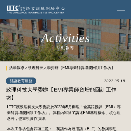
Activities
活動報導
活動報導
致理科技大學委辦【EMI專業師資增能回訓⼯作坊】
雙語教育服務
2022.05.18
致理科技大學委辦【EMI專業師資增能回訓⼯作
坊】
LTTC獲致理科技大學委託於2022年5月辦理「全英語授課（EMI）專
業師資增能回訓⼯作坊」。課程內容除了講述EMI基礎概念、核心理
念外，也重視實作演練。
本次工作坊包含四項主題：「英語作為通用語（ELF）的教與學思