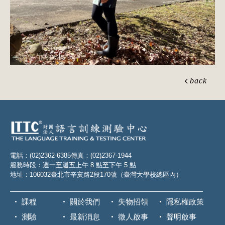
back
電話：(02)2362-6385
傳真：(02)2367-1944
服務時段：週一至週五上午 8 點至下午 5 點
地址：106032臺北市辛亥路2段170號（臺灣大學校總區內）
課程
關於我們
失物招領
隱私權政策
測驗
最新消息
徵人啟事
聲明啟事