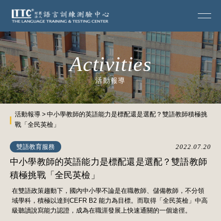
Activities
活動報導
活動報導
中小學教師的英語能力是標配還是選配？雙語教師積極挑
戰「全民英檢」
雙語教育服務
2022.07.20
中小學教師的英語能力是標配還是選配？雙語教師
積極挑戰「全民英檢」
在雙語政策趨動下，國內中小學不論是在職教師、儲備教師，不分領
域學科，積極以達到CEFR B2 能力為目標。而取得「全民英檢」中高
級聽讀說寫能力認證，成為在職涯發展上快速通關的一個途徑。