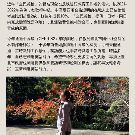
近年「全民英檢」的報名現象也反映雙語教育工作者的需求。以2021-
2022年為例，欲取得中級、中高級四項合格證明的在職人士已佔整體
考生比例超過2成，較往年成長10%。「全民英檢」提供一日考（同日
內完成聽讀說寫測驗），且測驗費負擔相對合理，也是受到教師族群
青睞的原因。
今年通過中高級（CEFR B2）聽讀測驗，任教於臺北市國中社會科的
林莉婷老師說：「十多年前曾經參加過中高級的檢測，可惜未能通
過，當時教師工作繁忙，英語能力也非當時職場工作所需。時隔多
年，自己想精進英語能力，希望帶給學生更多面向的刺激，再加上臺
北市政府也願意提供教師雙語研習和檢測的機會，讓我再次報名考
試，重新精進英語能力。」