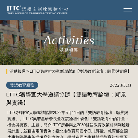
Activities
活動報導
活動報導
LTTC獲靜宜大學邀請協辦【雙語教育論壇：願景與實踐】
雙語教育服務
2022.05.11
LTTC獲靜宜大學邀請協辦【雙語教育論壇：願景
與實踐】
LTTC獲靜宜大學邀請協辦2022年5月11日的「雙語教育論壇：願景與
實踐」。LTTC吳若蕙研發長並在該論壇中針對「雙語教育中的評量：
機會與挑戰」主題，簡介LTTC所參與之2030雙語教育政策相關測驗發
展計畫，並藉由兩個實例：臺北市教育局國小CLIL評量、教育部全國
大專校院學生英語說寫能力檢測，探討在國內推動雙語教育的情境下