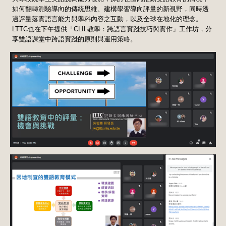
如何翻轉測驗導向的傳統思維、建構學習導向評量的新視野，同時透
過評量落實語言能力與學科內容之互動，以及全球在地化的理念。
LTTC也在下午提供「CLIL教學：跨語言實踐技巧與實作」工作坊，分
享雙語課堂中跨語實踐的原則與運用策略。