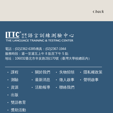
back
電話：(02)2362-6385
傳真：(02)2367-1944
服務時段：週一至週五上午 8 點至下午 5 點
地址：106032臺北市辛亥路2段170號（臺灣大學校總區內）
課程
關於我們
失物招領
隱私權政策
測驗
最新消息
徵人啟事
聲明啟事
資源
活動報導
聯絡我們
出版
雙語教育
獎助活動