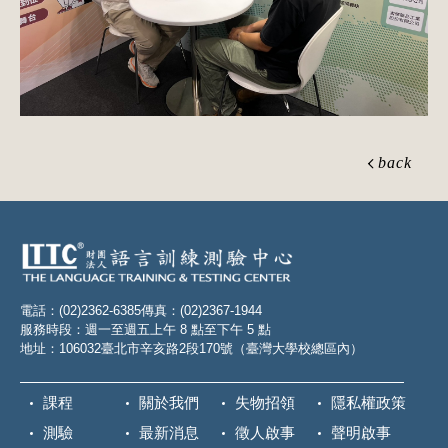
back
電話：(02)2362-6385
傳真：(02)2367-1944
服務時段：週一至週五上午 8 點至下午 5 點
地址：106032臺北市辛亥路2段170號（臺灣大學校總區內）
課程
關於我們
失物招領
隱私權政策
測驗
最新消息
徵人啟事
聲明啟事