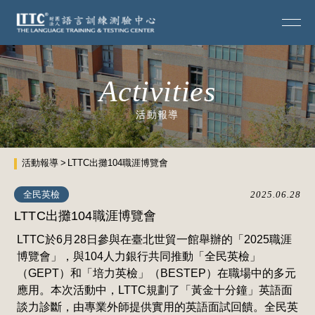
Activities
活動報導
活動報導
LTTC出攤104職涯博覽會
全民英檢
2025.06.28
LTTC出攤104職涯博覽會
LTTC於6月28日參與在臺北世貿一館舉辦的「2025職涯
博覽會」，與104人力銀行共同推動「全民英檢」
（GEPT）和「培力英檢」（BESTEP）在職場中的多元
應用。本次活動中，LTTC規劃了「黃金十分鐘」英語面
談力診斷，由專業外師提供實用的英語面試回饋。全民英