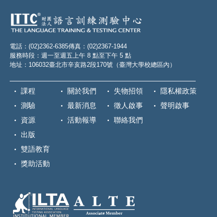
電話：(02)2362-6385
傳真：(02)2367-1944
服務時段：週一至週五上午 8 點至下午 5 點
地址：106032臺北市辛亥路2段170號（臺灣大學校總區內）
課程
關於我們
失物招領
隱私權政策
測驗
最新消息
徵人啟事
聲明啟事
資源
活動報導
聯絡我們
出版
雙語教育
獎助活動