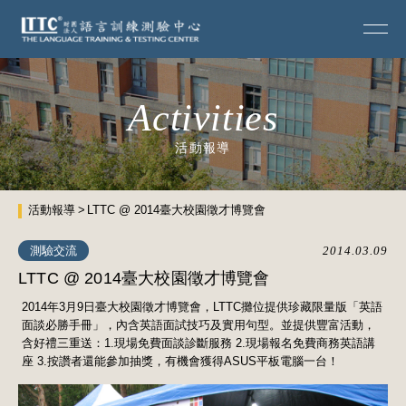
Activities
活動報導
活動報導
LTTC @ 2014臺大校園徵才博覽會
測驗交流
2014.03.09
LTTC @ 2014臺大校園徵才博覽會
2014年3月9日臺大校園徵才博覽會，LTTC攤位提供珍藏限量版「英語
面談必勝手冊」，內含英語面試技巧及實用句型。並提供豐富活動，
含好禮三重送：1.現場免費面談診斷服務 2.現場報名免費商務英語講
座 3.按讚者還能參加抽獎，有機會獲得ASUS平板電腦一台！