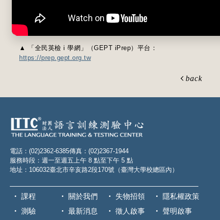
▲ 「全民英檢 i 學網」（GEPT iPrep）平台：
https://prep.gept.org.tw
back
電話：(02)2362-6385
傳真：(02)2367-1944
服務時段：週一至週五上午 8 點至下午 5 點
地址：106032臺北市辛亥路2段170號（臺灣大學校總區內）
課程
關於我們
失物招領
隱私權政策
測驗
最新消息
徵人啟事
聲明啟事