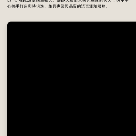
LTTC 在此誠摯感謝臺大、臺師大及清大研究團隊的努力，與本中
心攜手打造與時俱進、兼具專業與品質的語言測驗服務。