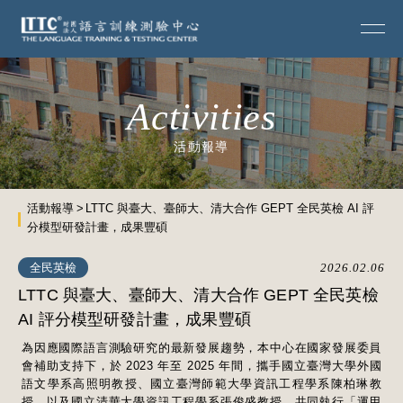
Activities
活動報導
活動報導
LTTC 與臺大、臺師大、清大合作 GEPT 全民英檢 AI 評
分模型研發計畫，成果豐碩
全民英檢
2026.02.06
LTTC 與臺大、臺師大、清大合作 GEPT 全民英檢
AI 評分模型研發計畫，成果豐碩
為因應國際語言測驗研究的最新發展趨勢，本中心在國家發展委員
會補助支持下，於 2023 年至 2025 年間，攜手國立臺灣大學外國
語文學系高照明教授、國立臺灣師範大學資訊工程學系陳柏琳教
授，以及國立清華大學資訊工程學系張俊盛教授，共同執行「運用