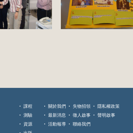
課程
關於我們
失物招領
隱私權政策
測驗
最新消息
徵人啟事
聲明啟事
資源
活動報導
聯絡我們
出版