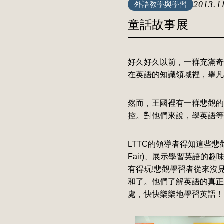
2013.1
外語教學與學習
童話故事展
好久好久以前，一群充滿奇
在英語的知識領域裡，舉凡
然而，王國裡有一群悲觀的
控。對他們來說，學英語等
LTTC的領導者得知這些悲觀
Fair)、展示學習英語
有得玩!悲觀學習者從來沒
和了。他們了解英語的真正
處，快快樂樂地學習英語！