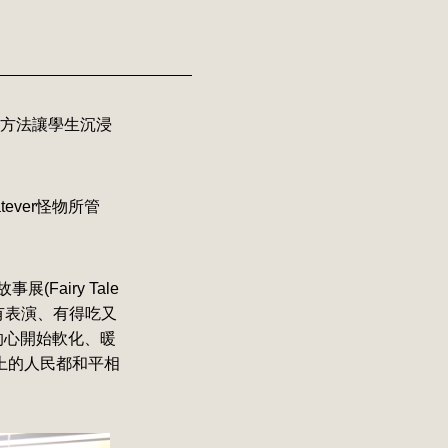
盡方法讓學生沉浸
ver怪物所管
airy Tale
有表演、有得吃又
的心開始軟化、暖
上的人民都和平相