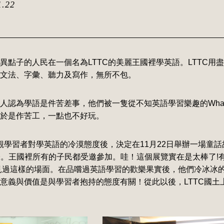
1.22
異點子的人民在一個名為LTTC的美麗王國裡學英語。LTTC用
文法、字彙、聽力及寫作，無所不包。
人認為學語是件苦差事，他們被一隻從不知英語學習樂趣的Whate
於是作苦工，一點也不好玩。
學習者對學英語的冷漠態度後，決定在11月22日舉辦一場童話故事展(F
的趣味。王國裡所有的子民都受邀參加。哇！這個展覽實在是太棒了!
見過這樣的場面。在品嚐過英語學習的歡樂果實後，他們冷冰冰
意義與價值是與學習者抱持的態度有關！從此以後，LTTC國土