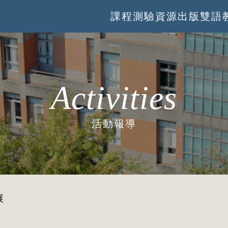
課程
測驗
資源
出版
雙語
Activities
活動報導
展