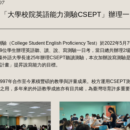
07
「大學校院英語能力測驗CSEPT」辦理
llege Student English Proficiency Test）於2022
029位學生辦理英語聽、讀、說、寫測驗一日考，當日總共辦理2
藻外語大學長達25年辦理CSEPT聽讀測驗，本次加辦說寫測驗
計畫」提昇說寫能力的目標。
1997年合作至今累積豐碩的教學與評量成果。校方運用CSEPT
之用，多年來的外語教學成效亦有目共睹，為臺灣培育許多重要