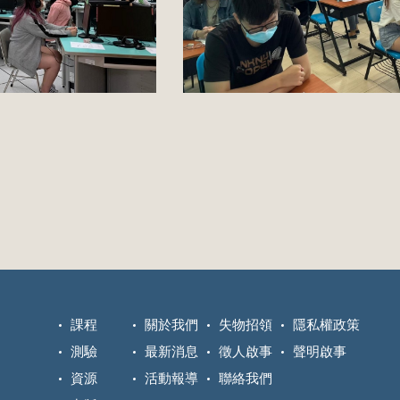
課程
關於我們
失物招領
隱私權政策
測驗
最新消息
徵人啟事
聲明啟事
資源
活動報導
聯絡我們