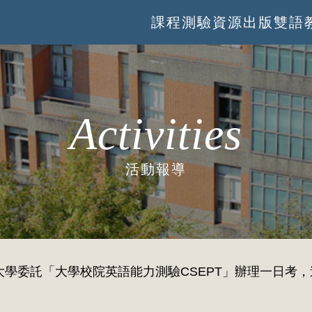
課程
測驗
資源
出版
雙語
Activities
活動報導
大學委託「大學校院英語能力測驗CSEPT」辦理一日考