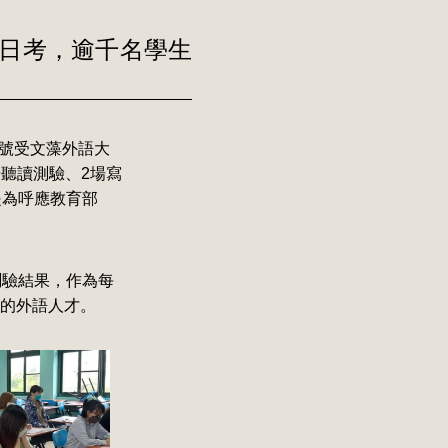
一日考，逾千名學生
年5月7號受文藻外語大
場聽讀測驗、2場寫
是為呼應教育部
測驗結果，作為每
的外語人才。