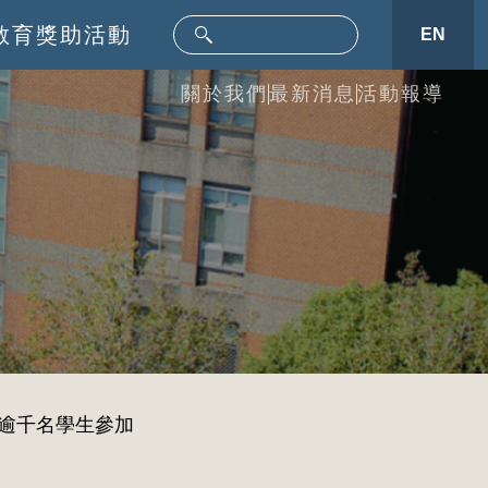
教育
獎助活動
EN
關於我們
最新消息
活動報導
，逾千名學生參加