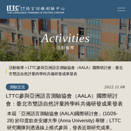
Activities
活動報導
活動報導
LTTC參與亞洲語言測驗協會（AALA）國際研討會：臺北
市雙語自然評量跨學科共備研發成果發表
測驗交流
2022.11.08
LTTC參與亞洲語言測驗協會（AALA）國際研討
會：臺北市雙語自然評量跨學科共備研發成果發表
本屆「亞洲語言測驗協會 (AALA)國際研討會」(10/26-
28) 於印度欽奈安娜大學 (Anna University) 舉辦；LTTC
研究團隊則透過線上模式參與，發表近期研究成果。