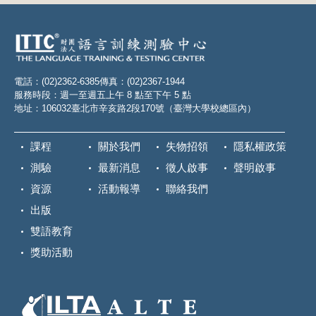
電話：(02)2362-6385
傳真：(02)2367-1944
服務時段：週一至週五上午 8 點至下午 5 點
地址：106032臺北市辛亥路2段170號（臺灣大學校總區內）
課程
關於我們
失物招領
隱私權政策
測驗
最新消息
徵人啟事
聲明啟事
資源
活動報導
聯絡我們
出版
雙語教育
獎助活動