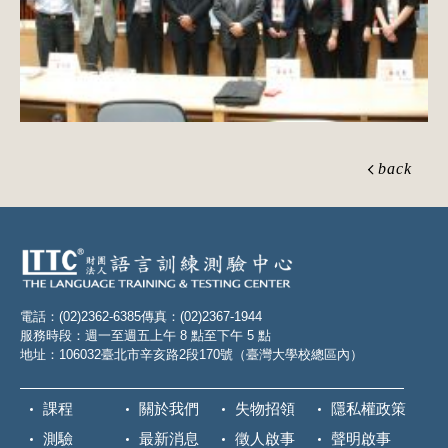
back
電話：(02)2362-6385
傳真：(02)2367-1944
服務時段：週一至週五上午 8 點至下午 5 點
地址：106032臺北市辛亥路2段170號（臺灣大學校總區內）
課程
關於我們
失物招領
隱私權政策
測驗
最新消息
徵人啟事
聲明啟事