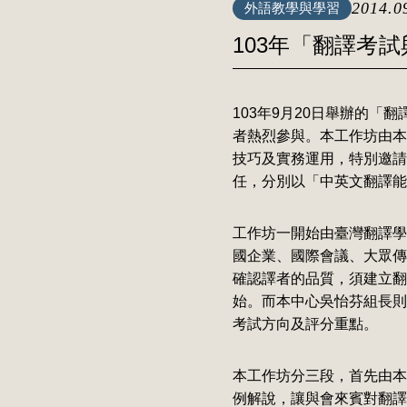
2014.0
外語教學與學習
103年「翻譯考
103年9月20日舉辦的「
者熱烈參與。本工作坊由本
技巧及實務運用，特別邀請臺師
任，分別以「中英文翻譯能
工作坊一開始由臺灣翻譯學
國企業、國際會議、大眾傳
確認譯者的品質，須建立翻
始。而本中心吳怡芬組長則
考試方向及評分重點。
本工作坊分三段，首先由本
例解說，讓與會來賓對翻譯