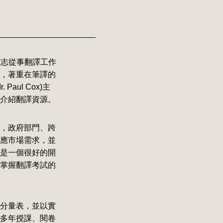
有志從事翻譯工作
，著重在筆譯的
ul Cox)主
介紹翻譯資源。
，政府部門、跨
應市場需求，並
是一個很好的開
掌握翻譯考試的
分量表，並以實
多年授課、閱卷