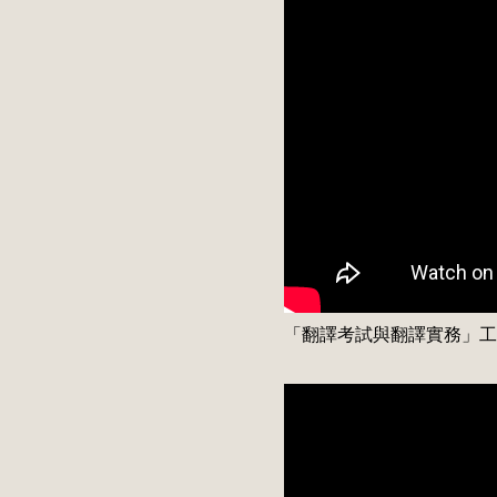
「翻譯考試與翻譯實務」工