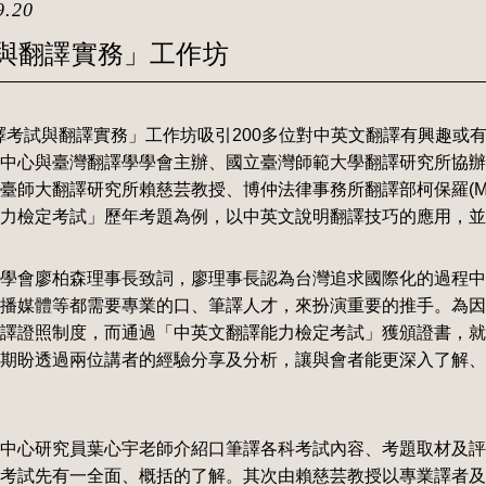
9.20
試與翻譯實務」工作坊
翻譯考試與翻譯實務」工作坊吸引200多位對中英文翻譯有興趣或
中心與臺灣翻譯學學會主辦、國立臺灣師範大學翻譯研究所協辦
大翻譯研究所賴慈芸教授、博仲法律事務所翻譯部柯保羅(Mr. Pa
力檢定考試」歷年考題為例，以中英文說明翻譯技巧的應用，並
學會廖柏森理事長致詞，廖理事長認為台灣追求國際化的過程中
播媒體等都需要專業的口、筆譯人才，來扮演重要的推手。為因
譯證照制度，而通過「中英文翻譯能力檢定考試」獲頒證書，就
期盼透過兩位講者的經驗分享及分析，讓與會者能更深入了解、
中心研究員葉心宇老師介紹口筆譯各科考試內容、考題取材及評
考試先有一全面、概括的了解。其次由賴慈芸教授以專業譯者及