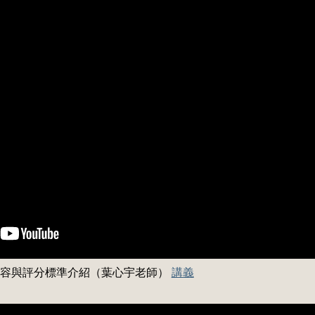
內容與評分標準介紹（葉心宇老師）
講義