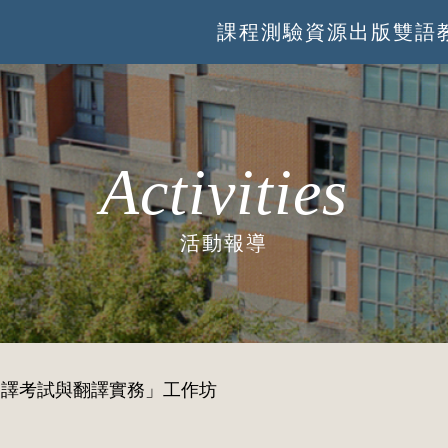
課程
測驗
資源
出版
雙語
Activities
活動報導
翻譯考試與翻譯實務」工作坊