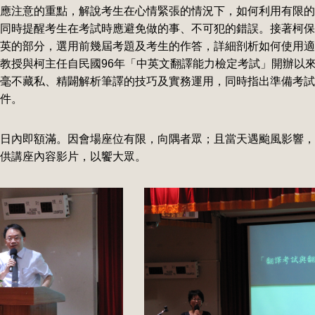
應注意的重點，解說考生在心情緊張的情況下，如何利用有限的
同時提醒考生在考試時應避免做的事、不可犯的錯誤。接著柯保
英的部分，選用前幾屆考題及考生的作答，詳細剖析如何使用適
教授與柯主任自民國96年「中英文翻譯能力檢定考試」開辦以
毫不藏私、精闢解析筆譯的技巧及實務運用，同時指出準備考試
件。
日內即額滿。因會場座位有限，向隅者眾；且當天遇颱風影響，
供講座內容影片，以饗大眾。