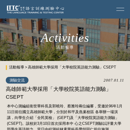
Activities
活動報導
活動報導
高雄師範大學採用「大學校院英語能力測驗」CSEPT
測驗交流
2007.01.11
高雄師範大學採用「大學校院英語能力測驗」
CSEPT
本中心測編組衛世華科長及郭曉玲、蔡雅玲兩位編審，受邀於96年1月
11日前往國立高雄師範大學，分別於和平及燕巢校區 各舉辦一場演
講，向學生介紹「全民英檢」 (GEPT)及「大學校院英語能力測驗」
(CSEPT)。該校於3月10日首次採用本中 心之CSEPT測驗以評量大學
部學生英語能力，當日由綜測組林素華科長帶領同仁前往施測。