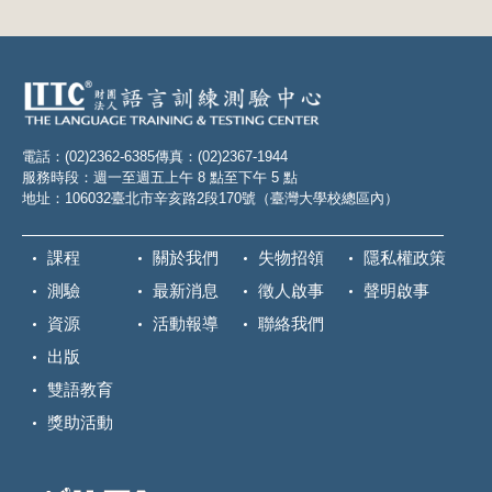
電話：(02)2362-6385
傳真：(02)2367-1944
服務時段：週一至週五上午 8 點至下午 5 點
地址：106032臺北市辛亥路2段170號（臺灣大學校總區內）
課程
關於我們
失物招領
隱私權政策
測驗
最新消息
徵人啟事
聲明啟事
資源
活動報導
聯絡我們
出版
雙語教育
獎助活動