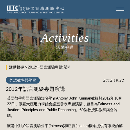
Activities
活動報導
活動報導
2012年語言測驗專題演講
外語教學與學習
2012.10.22
2012年語言測驗專題演講
英語教學與語言測驗知名學者Antony John Kunnan教授於2012年10月
22日，假臺大應用力學館會議室發表專題演講，題目為Fairness and
Justice: Principles and Public Reasoning。60位教授與教師與會聆
聽。
演講中對於語言測驗公平(fairness)和正義(justice)概念提供有系統的解