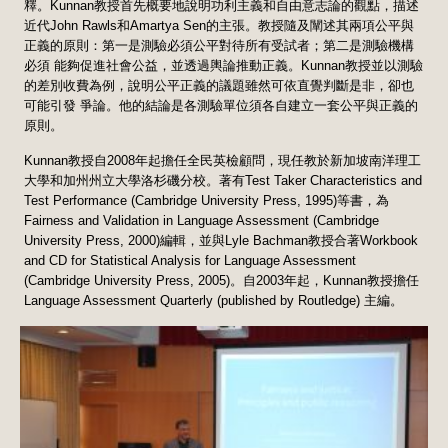
釋。Kunnan教授首先概要地說明功利主義和自由意志論的觀點，描述
近代John Rawls和Amartya Sen的主張。教授隨及闡述其兩項公平與
正義的原則：第一是測驗必須公平對待所有受試者；第二是測驗機構
必須 能夠促進社會公益，並透過輿論推動正義。Kunnan教授並以測驗
的差別收費為例，說明公平正義的議題雖然可依直覺判斷是非，卻也
可能引發 爭論。他的結論是各測驗單位須各自建立一套公平與正義的
原則。
Kunnan教授自2008年起擔任全民英檢顧問，現任教於新加坡南洋理工
大學和加州州立大學洛杉磯分校。著有Test Taker Characteristics and
Test Performance (Cambridge University Press, 1995)等書，為
Fairness and Validation in Language Assessment (Cambridge
University Press, 2000)編輯，並與Lyle Bachman教授合著Workbook
and CD for Statistical Analysis for Language Assessment
(Cambridge University Press, 2005)。自2003年起，Kunnan教授擔任
Language Assessment Quarterly (published by Routledge) 主編。