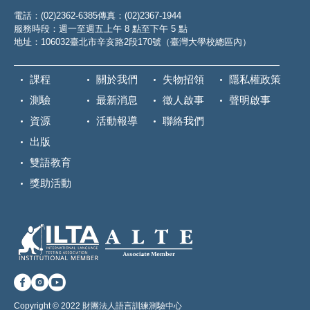
電話：(02)2362-6385
傳真：(02)2367-1944
服務時段：週一至週五上午 8 點至下午 5 點
地址：106032臺北市辛亥路2段170號（臺灣大學校總區內）
課程
關於我們
失物招領
隱私權政策
測驗
最新消息
徵人啟事
聲明啟事
資源
活動報導
聯絡我們
出版
雙語教育
獎助活動
Copyright © 2022 財團法人語言訓練測驗中心