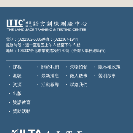
電話：(02)2362-6385
傳真：(02)2367-1944
服務時段：週一至週五上午 8 點至下午 5 點
地址：106032臺北市辛亥路2段170號（臺灣大學校總區內）
課程
關於我們
失物招領
隱私權政策
測驗
最新消息
徵人啟事
聲明啟事
資源
活動報導
聯絡我們
出版
雙語教育
獎助活動