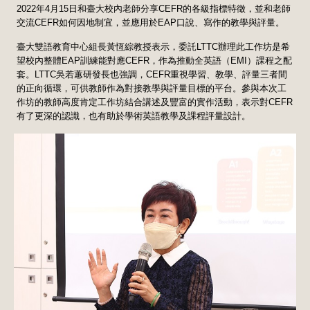
2022年4月15日和臺大校內老師分享CEFR的各級指標特徵，並和老師
交流CEFR如何因地制宜，並應用於EAP口說、寫作的教學與評量。
臺大雙語教育中心組長黃恆綜教授表示，委託LTTC辦理此工作坊是希
望校內整體EAP訓練能對應CEFR，作為推動全英語（EMI）課程之配
套。LTTC吳若蕙研發長也強調，CEFR重視學習、教學、評量三者間
的正向循環，可供教師作為對接教學與評量目標的平台。參與本次工
作坊的教師高度肯定工作坊結合講述及豐富的實作活動，表示對CEFR
有了更深的認識，也有助於學術英語教學及課程評量設計。