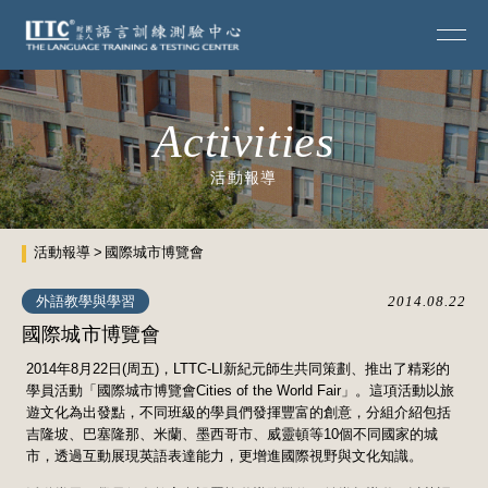
Activities
活動報導
活動報導
國際城市博覽會
外語教學與學習
2014.08.22
國際城市博覽會
2014年8月22日(周五)，LTTC-LI新紀元師生共同策劃、推出了精彩的
學員活動「國際城市博覽會Cities of the World Fair」。這項活動以旅
遊文化為出發點，不同班級的學員們發揮豐富的創意，分組介紹包括
吉隆坡、巴塞隆那、米蘭、墨西哥市、威靈頓等10個不同國家的城
市，透過互動展現英語表達能力，更增進國際視野與文化知識。