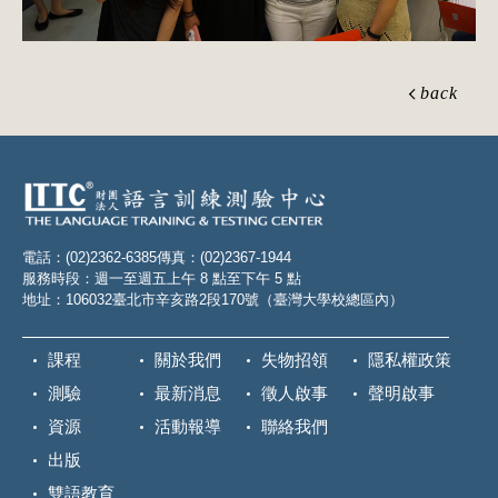
back
電話：(02)2362-6385
傳真：(02)2367-1944
服務時段：週一至週五上午 8 點至下午 5 點
地址：106032臺北市辛亥路2段170號（臺灣大學校總區內）
課程
關於我們
失物招領
隱私權政策
測驗
最新消息
徵人啟事
聲明啟事
資源
活動報導
聯絡我們
出版
雙語教育