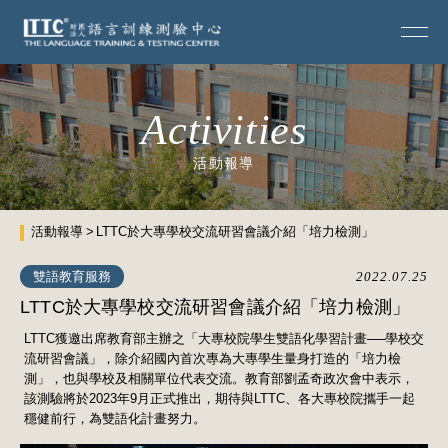
Activities
活動報導
活動報導
LTTC於大專學校交流研習會議介紹「培力檢測」
雙語教育服務
2022.07.25
LTTC於大專學校交流研習會議介紹「培力檢測」
LTTC獲邀出席教育部主辦之「大專校院學生雙語化學習計畫──學校交
流研習會議」，除介紹國內首次專為大專學生量身打造的「培力檢
測」，也與學校及相關單位代表交流。教育部劉孟奇政次會中表示，
該測驗將於2023年9月正式推出，期待與LTTC、各大專校院攜手一起
穩健前行，為雙語化計畫努力。