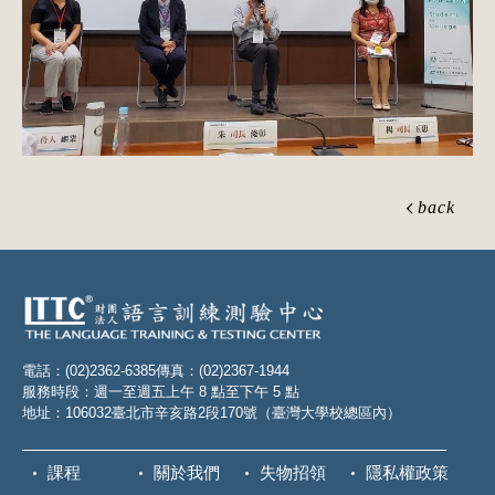
back
電話：(02)2362-6385
傳真：(02)2367-1944
服務時段：週一至週五上午 8 點至下午 5 點
地址：106032臺北市辛亥路2段170號（臺灣大學校總區內）
課程
關於我們
失物招領
隱私權政策