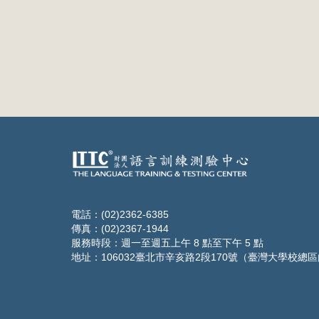
電話：(02)2362-6385
傳真：(02)2367-1944
服務時段：週一至週五上午 8 點至下午 5 點
地址：106032臺北市辛亥路2段170號（臺灣大學校總