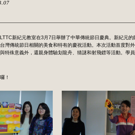
3.07
典
LTTC新紀元教室在3月7日舉辦了中華傳統節日慶典。新紀元的
台灣傳統節日相關的美食和特有的慶祝活動。本次活動首度對外
與特殊意義外，還親身體驗划龍舟、猜謎和射飛鏢等活動。學員
囉！