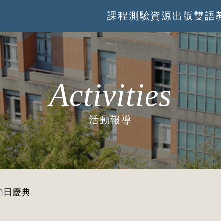
課程
測驗
資源
出版
雙語
Activities
活動報導
節日慶典