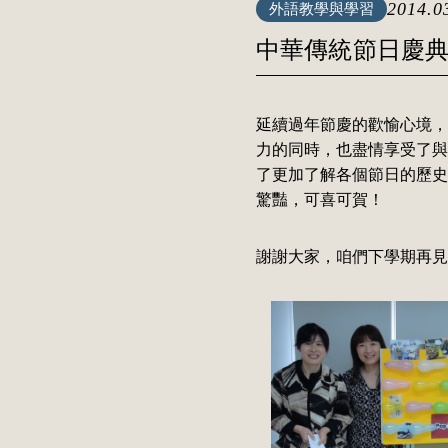
2014.0
外語教學與學習
中華傳統節日慶
延續過年節慶的歡愉心境，
力的同時，也盡情享受了與
了更加了解各個節日的歷史
驚豔，可喜可賀！
謝謝大家，咱們下學期再見