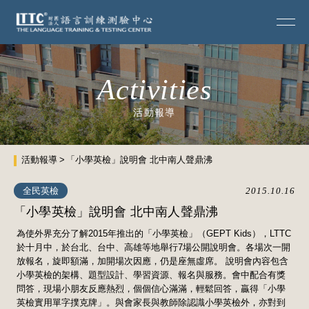
Activities
活動報導
活動報導
「小學英檢」說明會 北中南人聲鼎沸
全民英檢
2015.10.16
「小學英檢」說明會 北中南人聲鼎沸
為使外界充分了解2015年推出的「小學英檢」（GEPT Kids），LTTC
於十月中，於台北、台中、高雄等地舉行7場公開說明會。各場次一開
放報名，旋即額滿，加開場次因應，仍是座無虛席。 說明會內容包含
小學英檢的架構、題型設計、學習資源、報名與服務。會中配合有獎
問答，現場小朋友反應熱烈，個個信心滿滿，輕鬆回答，贏得「小學
英檢實用單字撲克牌」。與會家長與教師除認識小學英檢外，亦對到