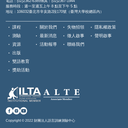
電話：(02)2362-6385
傳真：(02)2367-1944
服務時段：週一至週五上午 8 點至下午 5 點
地址：106032臺北市辛亥路2段170號（臺灣大學校總區內）
課程
關於我們
失物招領
隱私權政策
測驗
最新消息
徵人啟事
聲明啟事
資源
活動報導
聯絡我們
出版
雙語教育
獎助活動
Copyright © 2022 財團法人語言訓練測驗中心