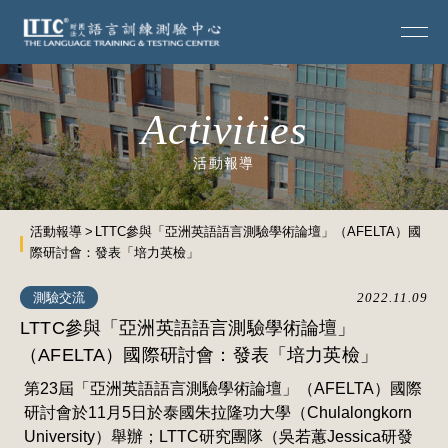
Activities
活動報導
活動報導
LTTC參與「亞洲英語語言測驗學術論壇」（AFELTA）國
際研討會：發表「培力英檢」
測驗交流
2022.11.09
LTTC參與「亞洲英語語言測驗學術論壇」
（AFELTA）國際研討會：發表「培力英檢」
第23屆「亞洲英語語言測驗學術論壇」（AFELTA）國際
研討會於11月5日於泰國朱拉隆功大學（Chulalongkorn
University）舉辦；LTTC研究團隊（吳若蕙Jessica研發