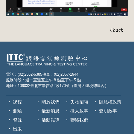
back
電話：(02)2362-6385
傳真：(02)2367-1944
服務時段：週一至週五上午 8 點至下午 5 點
地址：106032臺北市辛亥路2段170號（臺灣大學校總區內）
課程
關於我們
失物招領
隱私權政策
測驗
最新消息
徵人啟事
聲明啟事
資源
活動報導
聯絡我們
出版