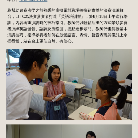
為幫助參賽者從之前熟悉的虛擬電競戰場轉換到實體的決賽演說舞
台，LTTC為決賽參賽者打造「英語培訓營」，於8月18日上午進行培
訓，內容著重演說時的技巧指引。教師們以輕鬆活潑的方式帶領參賽
者演練英語發音、語調及流暢度，提點進步竅門。教師們也傳授基本
演講技巧，指導參賽者如何在肢體語言、表情、聲音表現與儀態上拿
捏得體，站在台上更佳自然、有信心。