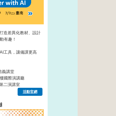
速打造差異化教材、設計
動有趣！
AI工具，讓備課更高
信義講堂
一樓國際演講廳
廳第二演講室
活動官網
