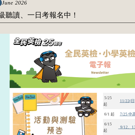
June 2026
 中級聽讀、一日考報名中！
5/25
11/22
起
6/1 起
7/25 
6/15
9/12、
起