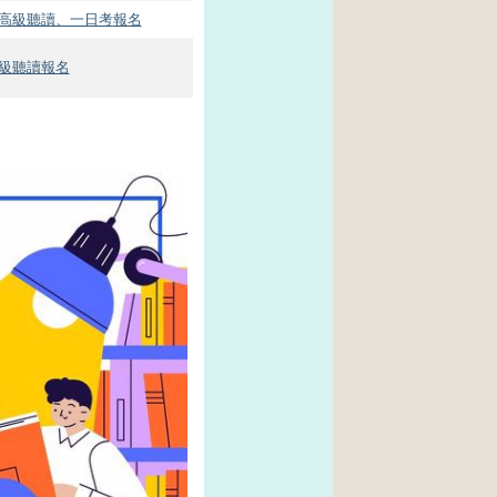
1 中高級聽讀、一日考
報名
級聽讀報名