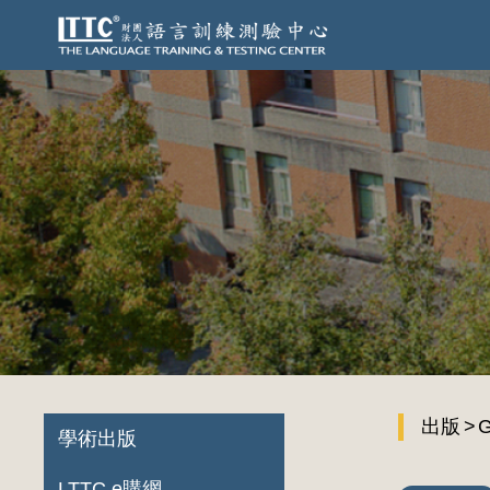
出版
學術出版
LTTC e購網