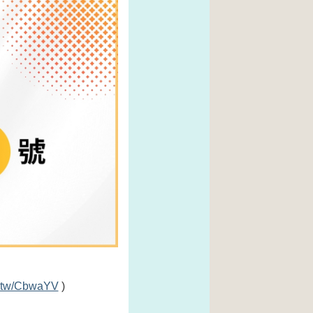
tc.tw/CbwaYV
)