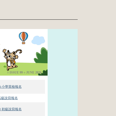
○ ISSUE 99 ○ JUNE 2026
(日) 小學英檢報名
中高級說寫報名
13 初級說寫報名