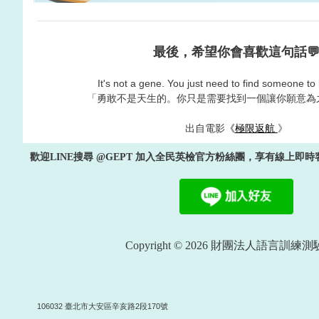
最後，希望你會喜歡這句話
It's not a gene. You just need to find someone to 
「勇敢不是天生的。你只是需要找到一個讓你願意為
出自電影
《
極限返航
》
歡迎LINE搜尋 @GEPT 加入全民英檢官方粉絲團，享有線上即
Copyright © 2026 財團法人語言訓練
106032 臺北市大安區辛亥路2段170號