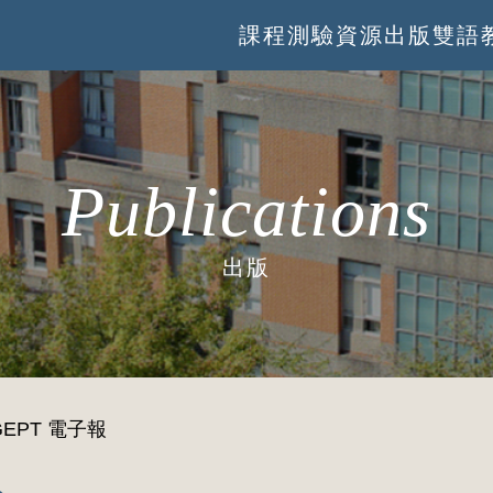
課程
測驗
資源
出版
雙語
Publications
出版
GEPT 電子報