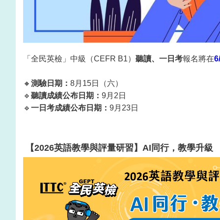
「全民英檢」中級（CEFR B1）
聽讀、一日考
報名將在
6
🔸
測驗日期：
8月15日（六）
🔹
聽讀
成績公布日期：
9月2日
🔹
一日考
成績公布日期：
9月23日
【2026英語教學與評量研習】AI同行，教學升級