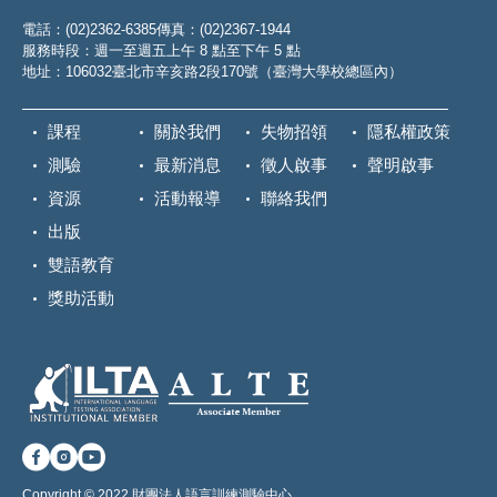
電話：(02)2362-6385
傳真：(02)2367-1944
服務時段：週一至週五上午 8 點至下午 5 點
地址：106032臺北市辛亥路2段170號（臺灣大學校總區內）
課程
關於我們
失物招領
隱私權政策
測驗
最新消息
徵人啟事
聲明啟事
資源
活動報導
聯絡我們
出版
雙語教育
獎助活動
Copyright © 2022 財團法人語言訓練測驗中心