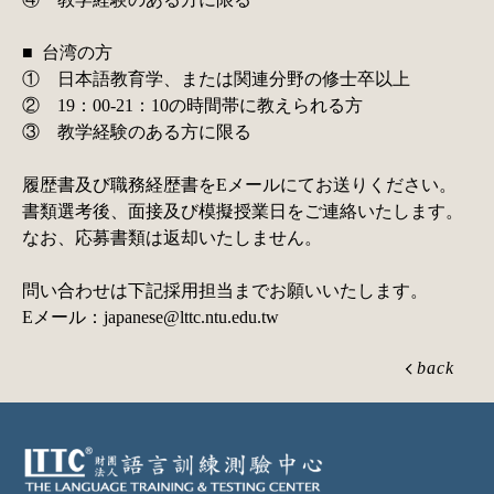
■ 台湾の方
① 日本語教育学、または関連分野の修士卒以上
② 19：00-21：10の時間帯に教えられる方
③ 教学経験のある方に限る
履歴書及び職務経歴書をEメールにてお送りください。
書類選考後、面接及び模擬授業日をご連絡いたします。
なお、応募書類は返却いたしません。
問い合わせは下記採用担当までお願いいたします。
Eメール：
japanese@lttc.ntu.edu.tw
back