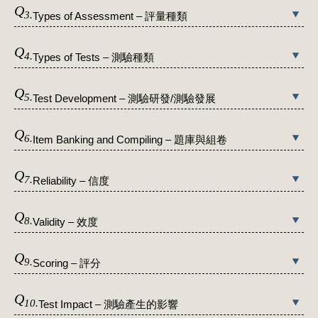
Q
3.
Types of Assessment – 評量種類
Q
4.
Types of Tests – 測驗種類
Q
5.
Test Development – 測驗研發/測驗發展
Q
6.
Item Banking and Compiling – 題庫與組卷
Q
7.
Reliability – 信度
Q
8.
Validity – 效度
Q
9.
Scoring – 評分
Q
10.
Test Impact – 測驗產生的影響