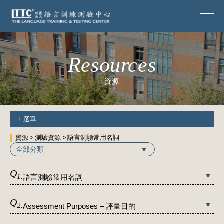
Resources
資源
+
選單
資源
測驗資源
語言測驗常用名詞
全部分類
Q
1.
語言測驗常用名詞
Q
2.
Assessment Purposes – 評量目的