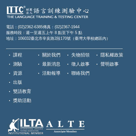
電話：(02)2362-6385
傳真：(02)2367-1944
服務時段：週一至週五上午 8 點至下午 5 點
地址：106032臺北市辛亥路2段170號（臺灣大學校總區內）
課程
關於我們
失物招領
隱私權政策
測驗
最新消息
徵人啟事
聲明啟事
資源
活動報導
聯絡我們
出版
雙語教育
獎助活動