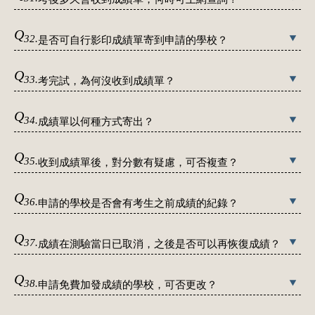
Q
32.
是否可自行影印成績單寄到申請的學校？
Q
33.
考完試，為何沒收到成績單？
Q
34.
成績單以何種方式寄出？
Q
35.
收到成績單後，對分數有疑慮，可否複查？
Q
36.
申請的學校是否會有考生之前成績的紀錄？
Q
37.
成績在測驗當日已取消，之後是否可以再恢復成績？
Q
38.
申請免費加發成績的學校，可否更改？