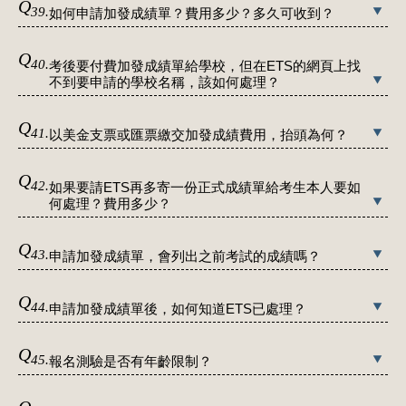
Q
39.
如何申請加發成績單？費用多少？多久可收到？
Q
40.
考後要付費加發成績單給學校，但在ETS的網頁上找
不到要申請的學校名稱，該如何處理？
Q
41.
以美金支票或匯票繳交加發成績費用，抬頭為何？
Q
42.
如果要請ETS再多寄一份正式成績單給考生本人要如
何處理？費用多少？
Q
43.
申請加發成績單，會列出之前考試的成績嗎？
Q
44.
申請加發成績單後，如何知道ETS已處理？
Q
45.
報名測驗是否有年齡限制？