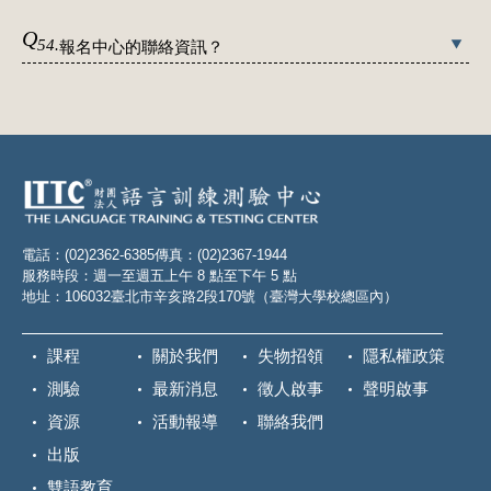
Q
54.
報名中心的聯絡資訊？
電話：(02)2362-6385
傳真：(02)2367-1944
服務時段：週一至週五上午 8 點至下午 5 點
地址：106032臺北市辛亥路2段170號（臺灣大學校總區內）
課程
關於我們
失物招領
隱私權政策
測驗
最新消息
徵人啟事
聲明啟事
資源
活動報導
聯絡我們
出版
雙語教育