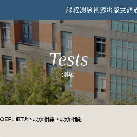
課程
測驗
資源
出版
雙語
Tests
測驗
OEFL iBT®
成績相關
成績相關