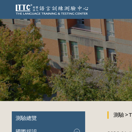
測驗
T
測驗總覽
國際採認