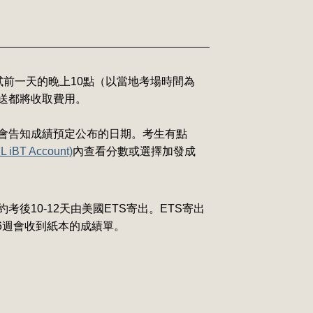
試前一天的晚上10點（以當地考場時間為
送都將收取費用。
會告知成績預定公布的日期。考生有點
 iBT Account)
內查看分數或選擇加發成
10-12天由美國ETS寄出。ETS寄出
-6週會收到紙本的成績單。