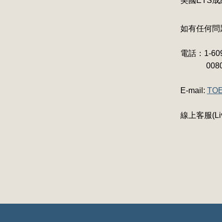
美國ETS
如有任何問
電話：1-609
0080-1
E-mail:
TOE
線上客服(Liv