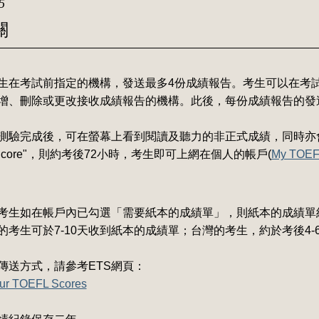
5
關
考生在考試前指定的機構，發送最多4份成績報告。考生可以在考
增、刪除或更改接收成績報告的機構。此後，每份成績報告的發
測驗完成後，可在螢幕上看到閱讀及聽力的非正式成績，同時亦
rt Score"，則約考後72小時，考生即可上網在個人的帳戶(
My TOEFL
考生如在帳戶內已勾選「需要紙本的成績單」，則紙本的成績單約考後
的考生可於7-10天收到紙本的成績單；台灣的考生，約於考後4
傳送方式，請參考ETS網頁：
ur TOEFL Scores