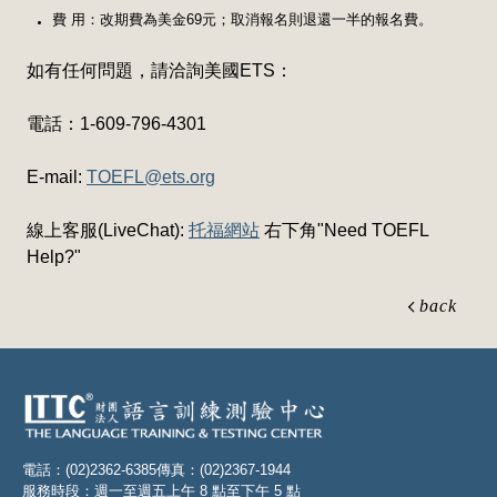
費 用：改期費為美金69元；取消報名則退還一半的報名費。
如有任何問題，請洽詢美國ETS：
電話：1-609-796-4301
E-mail:
TOEFL@ets.org
線上客服(LiveChat):
托福網站
右下角"Need TOEFL
Help?"
back
電話：(02)2362-6385
傳真：(02)2367-1944
服務時段：週一至週五上午 8 點至下午 5 點