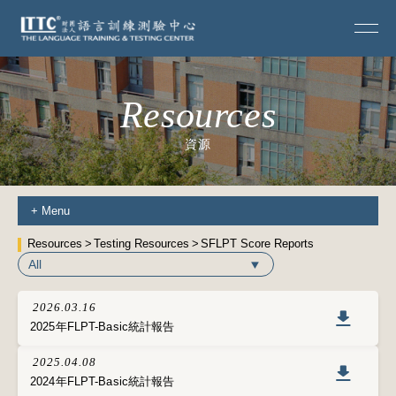
Resources
資源
+
Menu
Resources
Testing Resources
SFLPT Score Reports
All
2026.03.16
2025年FLPT-Basic統計報告
2025.04.08
2024年FLPT-Basic統計報告